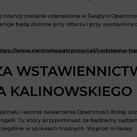
j intencji zostanie odprawiona w Świątyni Opatrzno
encje będą złożone przy ołtarzu i przy wystawionyc
ttps://www.centrumopatrznosci.pl/codzienna-tra
 ZA WSTAWIENNIC
A KALINOWSKIEGO
sjonału i wzorze zawierzenia Opatrzności Bożej, uc
ngelii. Ty, który przypominasz, że będziemy sądzen
szczególnie w sprawach trudnych. Wyproś mi łaskę: