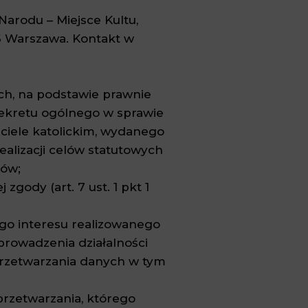
arodu – Miejsce Kultu,
46 Warszawa. Kontakt w
ych, na podstawie prawnie
 Dekretu ogólnego w sprawie
iele katolickim, wydanego
 realizacji celów statutowych
dów;
zgody (art. 7 ust. 1 pkt 1
go interesu realizowanego
 (prowadzenia działalności
 przetwarzania danych w tym
rzetwarzania, którego