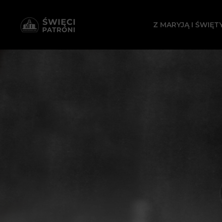
Z MARYJĄ I ŚWIĘT