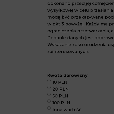
dokonano przed jej cofnięci
wysyłkowej w celu przesłania
mogą być przekazywane podmi
w pkt 3 powyżej. Każdy ma pr
ograniczenia przetwarzania, 
Podanie danych jest dobrowol
Wskazanie roku urodzenia us
zainteresowanych.
Kwota darowizny
10 PLN
20 PLN
50 PLN
100 PLN
Inna wartość