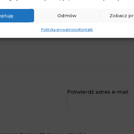
ptuję
Odmów
Zobacz pr
Polityka prywatności
Kontakt
Potwierdź adres e-mail