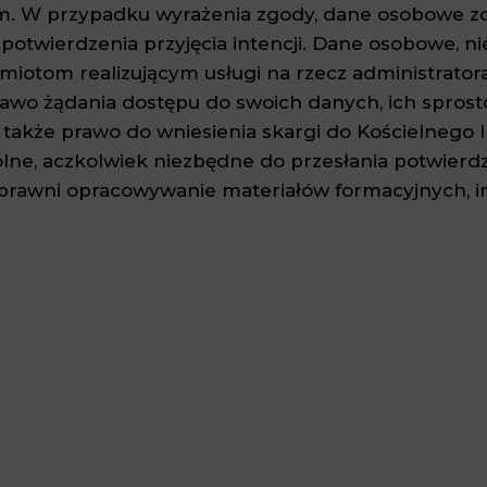
em. W przypadku wyrażenia zgody, dane osobowe zo
 potwierdzenia przyjęcia intencji. Dane osobowe, 
otom realizującym usługi na rzecz administrator
awo żądania dostępu do swoich danych, ich sprosto
a także prawo do wniesienia skargi do Kościelnego
ne, aczkolwiek niezbędne do przesłania potwierdzen
prawni opracowywanie materiałów formacyjnych, i