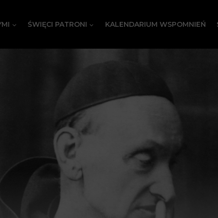
YMI
ŚWIĘCI PATRONI
KALENDARIUM WSPOMNIEŃ