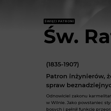
ŚWIĘCI PATRONI
Św. Ra
(1835-1907)
Patron inżynierów, ż
spraw beznadziejnych
Odnowiciel zakonu karmelitańs
w Wilnie. Jako powstaniec sty
bosych i pełnił funkcję prze